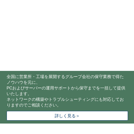
全国に営業所・工場を展開するグループ会社の保守業務で得た
ノウハウを元に、
PCおよびサーバーの運用サポートから保守までを一括して提供
いたします。
ネットワークの構築やトラブルシューティングにも対応してお
りますのでご相談ください。
詳しく見る＞