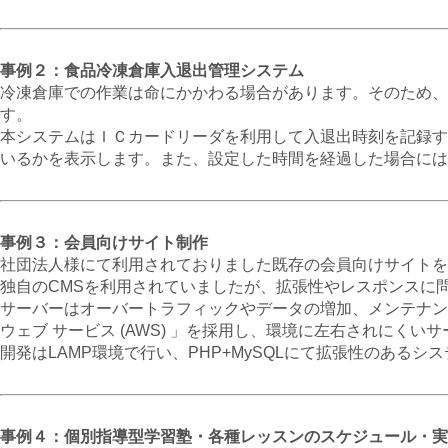
事例２：食品冷凍倉庫入退出管理システム
冷凍倉庫での作業は命にかかわる場合があります。そのため、
す。
本システムはＩＣカードリーダを利用して入退出時刻を記録す
いるかを表示します。また、設定した時間を経過した場合には
事例３：会員向けサイト制作
社団法人様にて利用されておりました既存の会員向けサイトを
独自のCMSを利用されていましたが、拡張性やレスポンスに
サーバーはオーバートラフィックやデータの増加、メンテナン
ウェブ サービス (AWS) 」を採用し、環境に左右されにく
開発はLAMP環境で行い、PHP+MySQLにて拡張性のある
事例４：個別指導型学習塾・各種レッスンのスケジュール・実