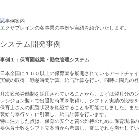
エクサブレインの各事業の事例や実績を紹介いたします。
システム開発事例
事例１：保育園就業・勤怠管理システム
日本全国に１６０以上の保育園を展開されているアートチャイ
実績の取得、勤怠時間計算、給与計算を行い、同時に園児の登
月次変形労働制を採用されていることから、まずは翌月分のシ
レシジョン製）で出退勤時間を取得し、シフトと実績の比較を
保育士さんの配置状況を確認することを可能にしました。また
製給与奉行Ｖ）に引渡し、給与計算を行います。
特に注力した点は、保育の安全と質の維持のために保育現場の
要保育士数をシフト立案時から考慮し、常にそれを満たしてい