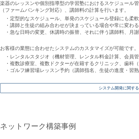
楽器のレッスンや個別指導型の学習塾におけるスケジュール管
（ファームバンキング対応）、講師料の計算を行います。
・定型的なスケジュール、単発のスケジュール登録にも柔軟
・講師と生徒の組み合わせが決まっている場合や常に変わる
・急な日時の変更、休講時の振替、それに伴う講師料、月謝
お客様の業態に合わせたシステムのカスタマイズが可能です。
・レンタルスタジオ（機材管理、レンタル料金計算、会員管
・複数診療室、複数ドクターが在籍するクリニック、歯科
・ゴルフ練習場レッスン予約（講師指名、生徒の進度・習熟
システム開発に関する
ネットワーク構築事例